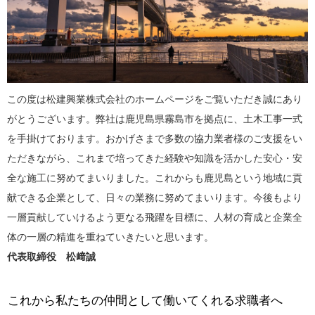
この度は松建興業株式会社のホームページをご覧いただき誠にあり
がとうございます。弊社は鹿児島県霧島市を拠点に、土木工事一式
を手掛けております。おかげさまで多数の協力業者様のご支援をい
ただきながら、これまで培ってきた経験や知識を活かした安心・安
全な施工に努めてまいりました。これからも鹿児島という地域に貢
献できる企業として、日々の業務に努めてまいります。今後もより
一層貢献していけるよう更なる飛躍を目標に、人材の育成と企業全
体の一層の精進を重ねていきたいと思います。
代表取締役 松﨑誠
これから私たちの仲間として働いてくれる求職者へ